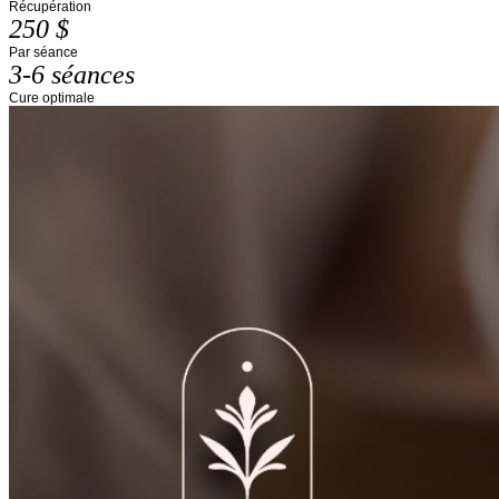
Récupération
250 $
Par séance
3-6 séances
Cure optimale