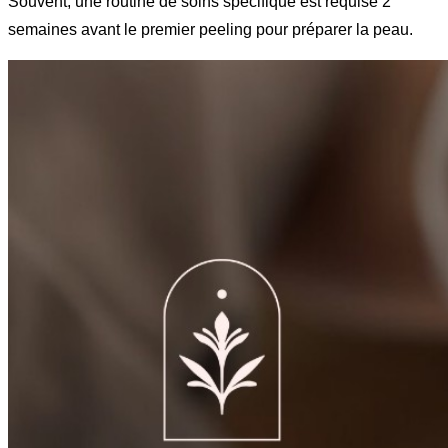
Souvent, une routine de soins spécifique est requise 2
semaines avant le premier peeling pour préparer la peau.