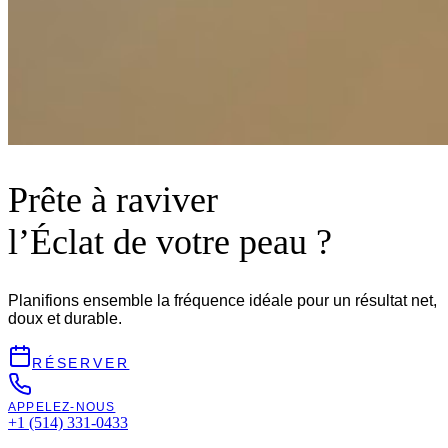
Prête à raviver
l’Éclat de votre peau ?
Planifions ensemble la fréquence idéale pour un résultat net,
doux et durable.
RÉSERVER
APPELEZ-NOUS
+1 (514) 331-0433