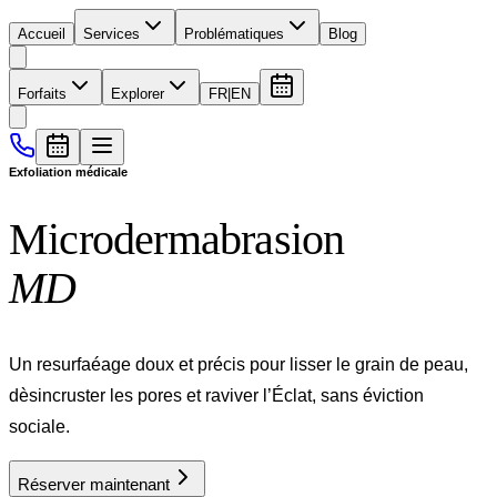
Accueil
Services
Problématiques
Blog
Forfaits
Explorer
FR
|
EN
Exfoliation médicale
Microdermabrasion
MD
Un resurfaéage doux et précis pour lisser le grain de peau,
dèsincruster les pores et raviver l’Éclat, sans éviction
sociale.
Réserver maintenant