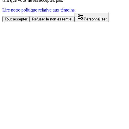
tant que vous ne les acceptez pas.
Lire notre politique relative aux témoins
Tout accepter
Refuser le non essentiel
Personnaliser