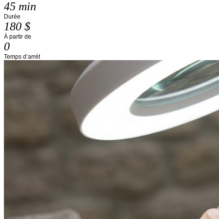
45 min
Durée
180 $
À partir de
0
Temps d’arrét