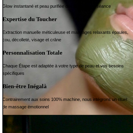
Glow instantané et peau purifiée dès la première séance
Expertise du Toucher
Extraction manuelle méticuleuse et massages relaxants épaules,
cou, décolleté, visage et crâne
Personnalisation Totale
Chaque Étape est adaptée à votre type de peau et vos besoins
spécifiques
Bien-être Inégalà
Contrairement aux soins 100% machine, nous intégrons un rituel
de massage émotionnel