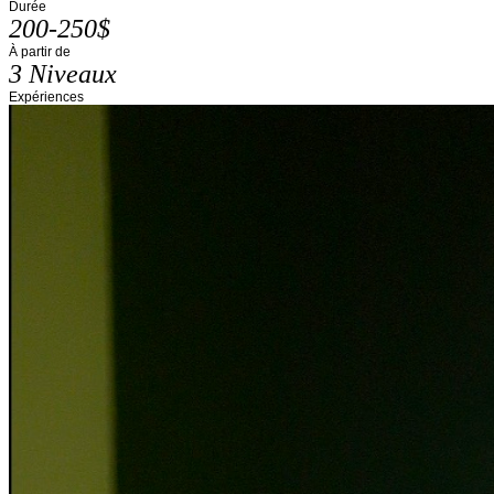
Durée
200-250$
À partir de
3 Niveaux
Expériences