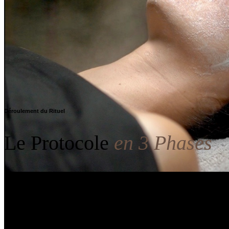
Déroulement du Rituel
Le Protocole
en 3 Phases