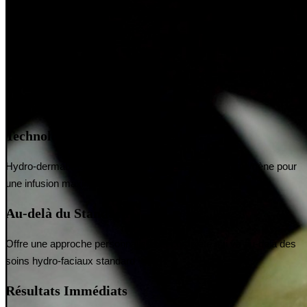
Technologie Multifonctionnelle
Hydro-dermabrasion, Skin Scrubber, LED et Gun à oxygène pour
une infusion maximale des actifs
Au-delà du Standard
Offre une approche personnalisée et complète qui va au-delà des
soins hydro-faciaux standard
Résultats Immédiats