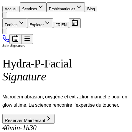
Accueil
Services
Problématiques
Blog
Forfaits
Explorer
FR
|
EN
Soin Signature
Hydra-P-Facial
Signature
Microdermabrasion, oxygène et extraction manuelle pour un
glow ultime. La science rencontre l’expertise du toucher.
Réserver Maintenant
40min-1h30