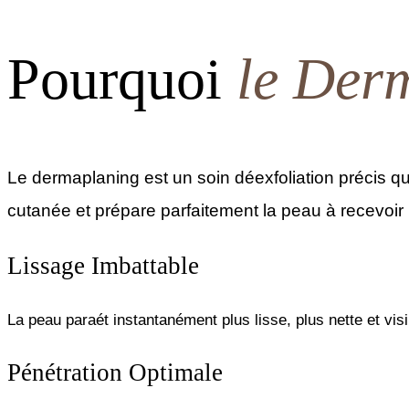
Pourquoi
le Der
Le dermaplaning est un soin déexfoliation précis qui
cutanée et prépare parfaitement la peau à recevoir l
Lissage Imbattable
La peau paraét instantanément plus lisse, plus nette et vis
Pénétration Optimale