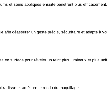
érums et soins appliqués ensuite pénêtrent plus efficacement
 afin déassurer un geste précis, sécuritaire et adapté à vo
s en surface pour révéler un teint plus lumineux et plus uni
ultra-lisse et améliore le rendu du maquillage.