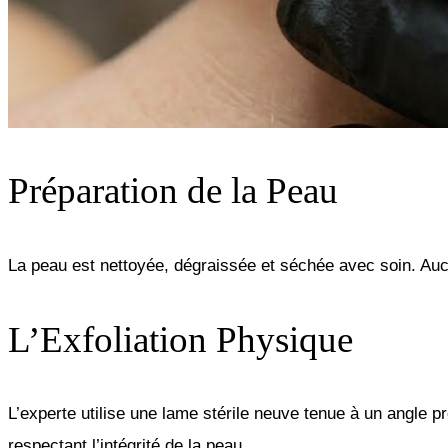
Préparation de la Peau
La peau est nettoyée, dégraissée et séchée avec soin. Aucun
L’Exfoliation Physique
L’experte utilise une lame stérile neuve tenue à un angle p
respectant l’intégrité de la peau.