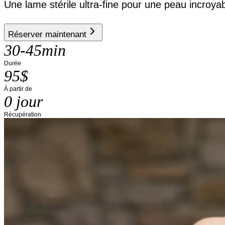
Une lame stérile ultra-fine pour une peau incroy
Réserver maintenant
30-45min
Durée
95$
À partir de
0 jour
Récupération