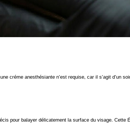
e créme anesthésiante n’est requise, car il s’agit d’un soin
récis pour balayer délicatement la surface du visage. Cette É