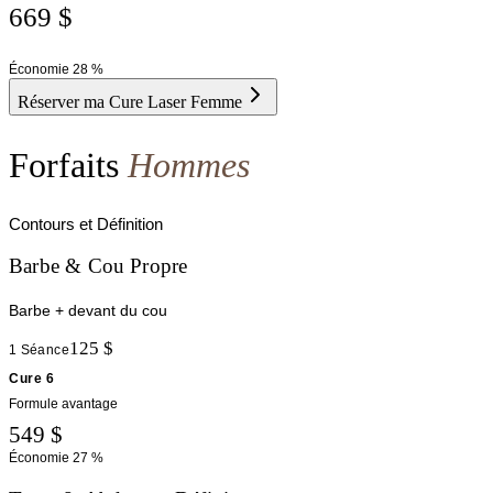
669 $
Économie
28 %
Réserver ma Cure Laser Femme
Forfaits
Hommes
Contours et Définition
Barbe & Cou Propre
Barbe + devant du cou
125 $
1 Séance
Cure 6
Formule avantage
549 $
Économie
27 %