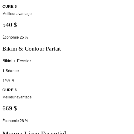
CURE 6
Meilleur avantage
540 $
Économie
25 %
Bikini & Contour Parfait
Bikini + Fessier
1 Séance
155 $
CURE 6
Meilleur avantage
669 $
Économie
28 %
Mouna Lisse Essentiel