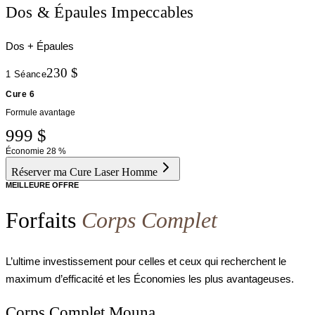
Dos & Épaules Impeccables
Dos + Épaules
230 $
1 Séance
Cure 6
Formule avantage
999 $
Économie
28 %
Réserver ma Cure Laser Homme
MEILLEURE OFFRE
Forfaits
Corps Complet
L’ultime investissement pour celles et ceux qui recherchent le
maximum d’efficacité et les Économies les plus avantageuses.
Corps Complet Mouna