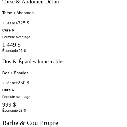
Torse & Abdomen Défini
Torse + Abdomen
325 $
1 Séance
Cure 6
Formule avantage
1 449 $
Économie
26 %
Dos & Épaules Impeccables
Dos + Épaules
230 $
1 Séance
Cure 6
Formule avantage
999 $
Économie
28 %
Barbe & Cou Propre