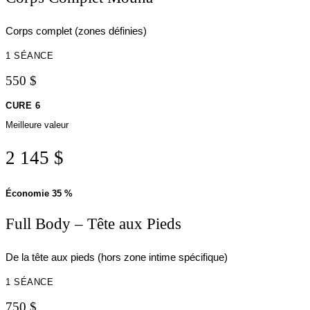
Corps complet (zones définies)
1 SÉANCE
550 $
CURE 6
Meilleure valeur
2 145 $
Économie
35 %
Full Body – Tête aux Pieds
De la tête aux pieds (hors zone intime spécifique)
1 SÉANCE
750 $