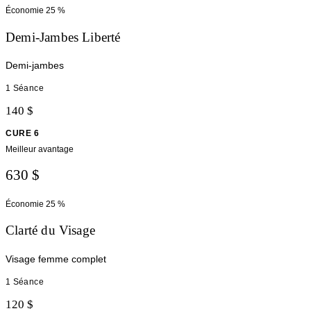
Économie
25 %
Demi-Jambes Liberté
Demi-jambes
1 Séance
140 $
CURE 6
Meilleur avantage
630 $
Économie
25 %
Clarté du Visage
Visage femme complet
1 Séance
120 $