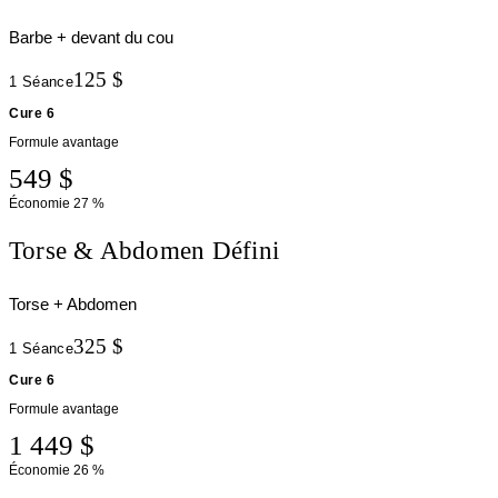
Barbe + devant du cou
125 $
1 Séance
Cure 6
Formule avantage
549 $
Économie
27 %
Torse & Abdomen Défini
Torse + Abdomen
325 $
1 Séance
Cure 6
Formule avantage
1 449 $
Économie
26 %