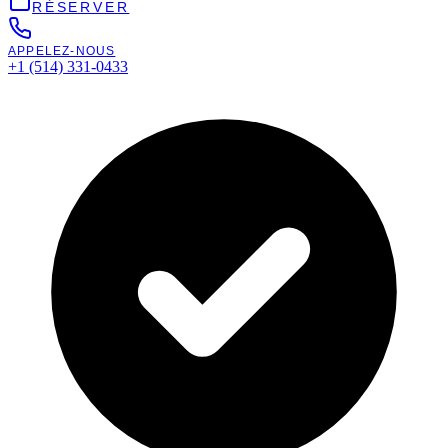
RÉSERVER
APPELEZ-NOUS
+1 (514) 331-0433