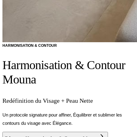
HARMONISATION & CONTOUR
Harmonisation & Contour
Mouna
Redéfinition du Visage + Peau Nette
Un protocole signature pour affiner, Équilibrer et sublimer les
contours du visage avec Élégance.