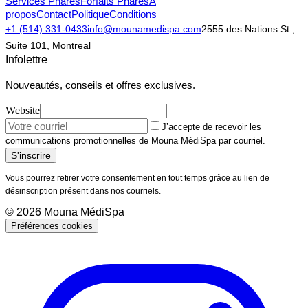
Services Phares
Forfaits Phares
À
propos
Contact
Politique
Conditions
+1 (514) 331-0433
info@mounamedispa.com
2555 des Nations St.,
Suite 101, Montreal
Infolettre
Nouveautés, conseils et offres exclusives.
Website
J’accepte de recevoir les
communications promotionnelles de Mouna MédiSpa par courriel.
S'inscrire
Vous pourrez retirer votre consentement en tout temps grâce au lien de
désinscription présent dans nos courriels.
©
2026
Mouna MédiSpa
Préférences cookies